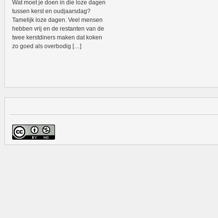
Wat moet je doen in die loze dagen
tussen kerst en oudjaarsdag?
Tamelijk loze dagen. Veel mensen
hebben vrij en de restanten van de
twee kerstdiners maken dat koken
zo goed als overbodig […]