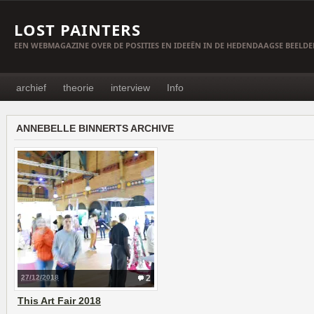
LOST PAINTERS
EEN WEBMAGAZINE OVER DE POSITIES EN IDEEËN IN DE HEDENDAAGSE BEELD
archief
theorie
interview
Info
ANNEBELLE BINNERTS ARCHIVE
27/12/2018
2
This Art Fair 2018