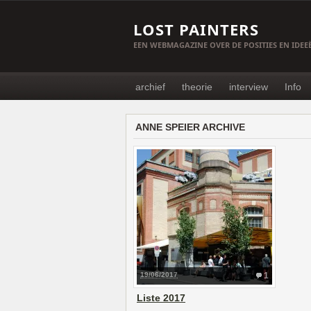
LOST PAINTERS
EEN WEBMAGAZINE OVER DE POSITIES EN IDE
archief
theorie
interview
Info
ANNE SPEIER ARCHIVE
19/06/2017
1
Liste 2017