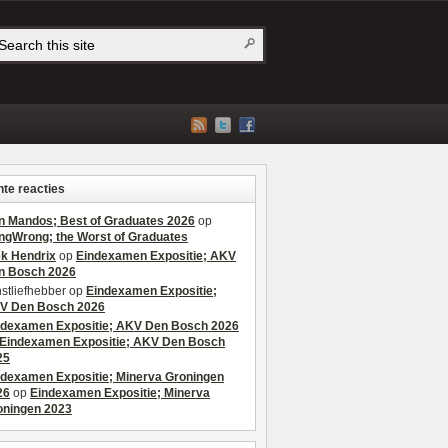
te reacties
n Mandos; Best of Graduates 2026
op
ngWrong; the Worst of Graduates
ek Hendrix
op
Eindexamen Expositie; AKV
n Bosch 2026
stliefhebber
op
Eindexamen Expositie;
V Den Bosch 2026
ndexamen Expositie; AKV Den Bosch 2026
Eindexamen Expositie; AKV Den Bosch
25
ndexamen Expositie; Minerva Groningen
26
op
Eindexamen Expositie; Minerva
oningen 2023