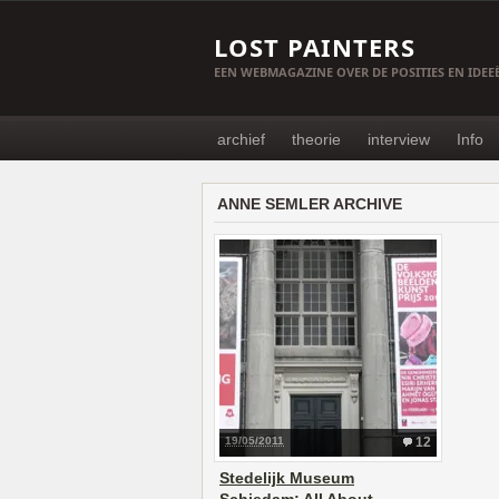
LOST PAINTERS
EEN WEBMAGAZINE OVER DE POSITIES EN IDE
archief
theorie
interview
Info
ANNE SEMLER ARCHIVE
19/05/2011
12
Stedelijk Museum