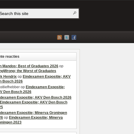
te reacties
n Mandos; Best of Graduates 2026
op
ngWrong; the Worst of Graduates
ek Hendrix
op
Eindexamen Expositie; AKV
n Bosch 2026
stliefhebber
op
Eindexamen Expositie;
V Den Bosch 2026
ndexamen Expositie; AKV Den Bosch 2026
Eindexamen Expositie; AKV Den Bosch
25
ndexamen Expositie; Minerva Groningen
26
op
Eindexamen Expositie; Minerva
oningen 2023