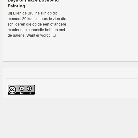
Days of Peace Love And
Painting
Bij Ellen de Bruijne zijn op dit
moment 20 kunstenaars te zien die
schilderen die op de een of andere
manier een connectie hebben met
de galerie. Want er wordt […]