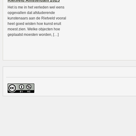
Rietveld Amsterdam 2025
Het is me in het verleden wel eens
opgevallen dat afstuderende
kunstenaars aan de Rietveld vooral
heel goed wisten hoe kunst eruit
moest zien. Welke objecten hoe
geplaatst moesten worden, […]