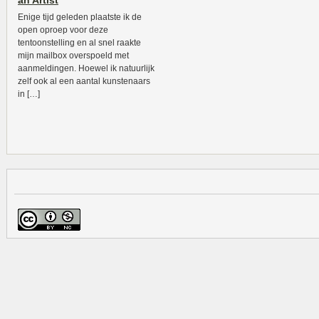
an Artist
Enige tijd geleden plaatste ik de
open oproep voor deze
tentoonstelling en al snel raakte
mijn mailbox overspoeld met
aanmeldingen. Hoewel ik natuurlijk
zelf ook al een aantal kunstenaars
in […]