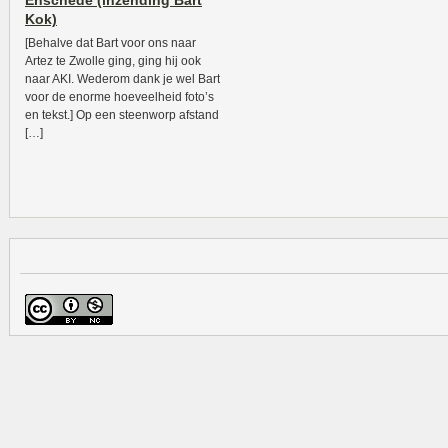
Enschede (inzending Bart
Kok)
[Behalve dat Bart voor ons naar
Artez te Zwolle ging, ging hij ook
naar AKI. Wederom dank je wel Bart
voor de enorme hoeveelheid foto’s
en tekst.] Op een steenworp afstand
[…]