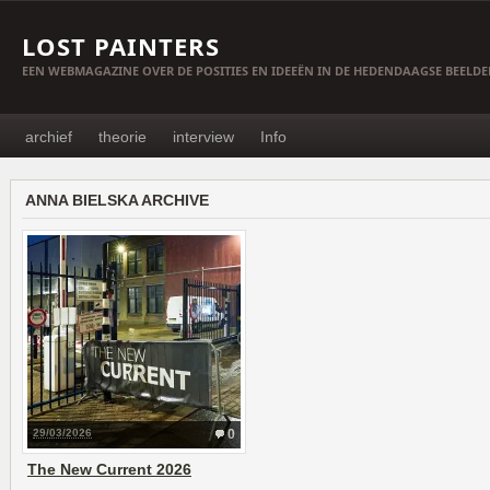
LOST PAINTERS
EEN WEBMAGAZINE OVER DE POSITIES EN IDEEËN IN DE HEDENDAAGSE BEELD
archief
theorie
interview
Info
ANNA BIELSKA ARCHIVE
29/03/2026
0
The New Current 2026