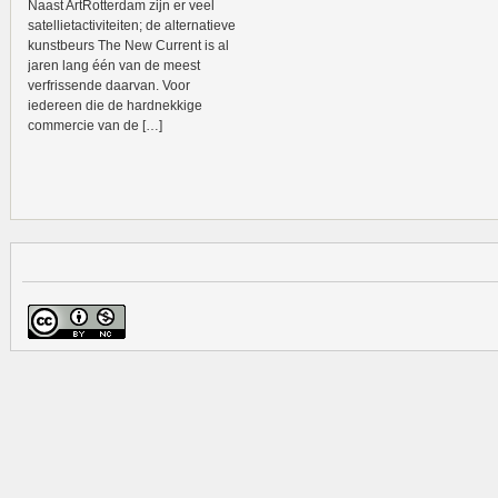
Naast ArtRotterdam zijn er veel
satellietactiviteiten; de alternatieve
kunstbeurs The New Current is al
jaren lang één van de meest
verfrissende daarvan. Voor
iedereen die de hardnekkige
commercie van de […]