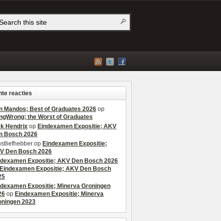
te reacties
n Mandos; Best of Graduates 2026
op
ngWrong; the Worst of Graduates
ek Hendrix
op
Eindexamen Expositie; AKV
n Bosch 2026
stliefhebber
op
Eindexamen Expositie;
V Den Bosch 2026
ndexamen Expositie; AKV Den Bosch 2026
Eindexamen Expositie; AKV Den Bosch
25
ndexamen Expositie; Minerva Groningen
26
op
Eindexamen Expositie; Minerva
oningen 2023