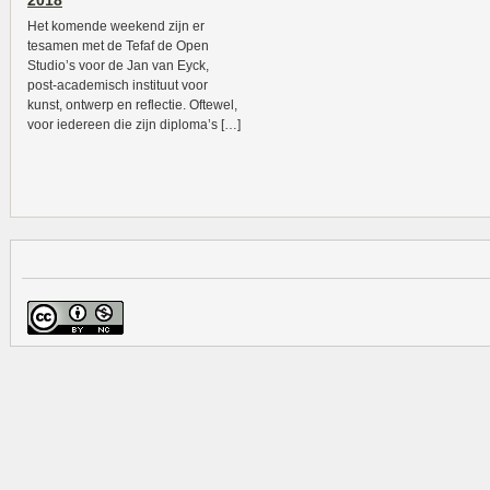
2018
Het komende weekend zijn er
tesamen met de Tefaf de Open
Studio’s voor de Jan van Eyck,
post-academisch instituut voor
kunst, ontwerp en reflectie. Oftewel,
voor iedereen die zijn diploma’s […]