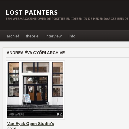
LOST PAINTERS
EEN WEBMAGAZINE OVER DE POSITIES EN IDEEËN IN DE HEDENDAAGSE BEELD
archief
theorie
interview
Info
ANDREA ÉVA GYŐRI ARCHIVE
08/03/2018
2
Van Eyck Open Studio’s