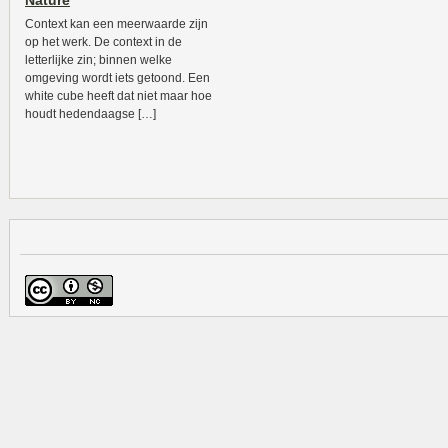
Nature
Context kan een meerwaarde zijn
op het werk. De context in de
letterlijke zin; binnen welke
omgeving wordt iets getoond. Een
white cube heeft dat niet maar hoe
houdt hedendaagse […]