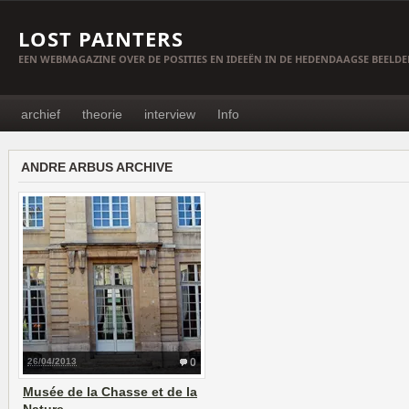
LOST PAINTERS
EEN WEBMAGAZINE OVER DE POSITIES EN IDEEËN IN DE HEDENDAAGSE BEELD
archief
theorie
interview
Info
ANDRE ARBUS ARCHIVE
26/04/2013
0
Musée de la Chasse et de la