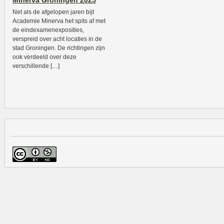
Minerva Groningen 2025
Net als de afgelopen jaren bijt
Academie Minerva het spits af met
de eindexamenexposities,
verspreid over acht locaties in de
stad Groningen. De richtingen zijn
ook verdeeld over deze
verschillende […]