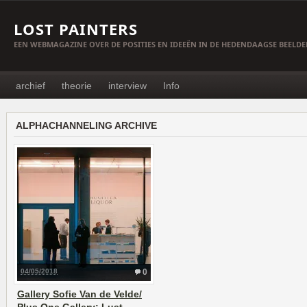
LOST PAINTERS
EEN WEBMAGAZINE OVER DE POSITIES EN IDEEËN IN DE HEDENDAAGSE BEELD
archief
theorie
interview
Info
ALPHACHANNELING ARCHIVE
04/05/2018
0
Gallery Sofie Van de Velde/