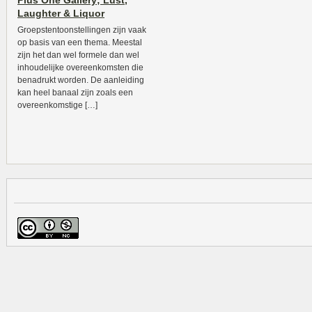
Plus One Gallery; Lust,
Laughter & Liquor
Groepstentoonstellingen zijn vaak
op basis van een thema. Meestal
zijn het dan wel formele dan wel
inhoudelijke overeenkomsten die
benadrukt worden. De aanleiding
kan heel banaal zijn zoals een
overeenkomstige […]