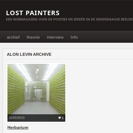
LOST PAINTERS
EEN WEBMAGAZINE OVER DE POSITIES EN IDEEËN IN DE HEDENDAAGSE BEELD
archief
theorie
interview
Info
ALON LEVIN ARCHIVE
11/02/2013
1
Herbarium