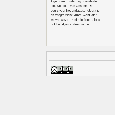
Afgelopen donderdag opende de
nieuwe editie van Unseen. De
beurs voor hedendaagse fotografie
en fotografische kunst. Want laten
we wel wezen, niet alle fotografie is
ook kunst, en andersom. Je […]