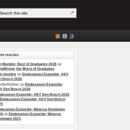
te reacties
n Mandos; Best of Graduates 2026
op
ngWrong; the Worst of Graduates
ek Hendrix
op
Eindexamen Expositie; AKV
n Bosch 2026
stliefhebber
op
Eindexamen Expositie;
V Den Bosch 2026
ndexamen Expositie; AKV Den Bosch 2026
Eindexamen Expositie; AKV Den Bosch
25
ndexamen Expositie; Minerva Groningen
26
op
Eindexamen Expositie; Minerva
oningen 2023