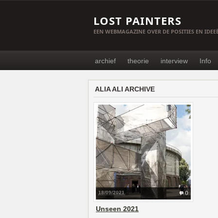
LOST PAINTERS
EEN WEBMAGAZINE OVER DE POSITIES EN IDE
archief
theorie
interview
Info
ALIA ALI ARCHIVE
18/09/2021
0
Unseen 2021