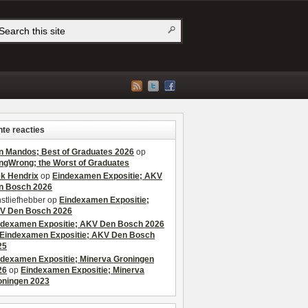
te reacties
n Mandos; Best of Graduates 2026
op
ngWrong; the Worst of Graduates
ek Hendrix
op
Eindexamen Expositie; AKV
n Bosch 2026
stliefhebber
op
Eindexamen Expositie;
V Den Bosch 2026
ndexamen Expositie; AKV Den Bosch 2026
Eindexamen Expositie; AKV Den Bosch
25
ndexamen Expositie; Minerva Groningen
26
op
Eindexamen Expositie; Minerva
oningen 2023