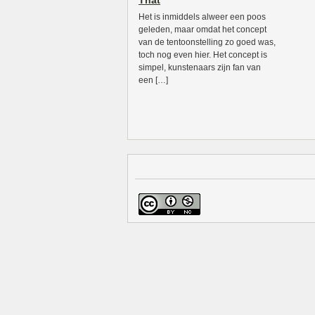
That
Het is inmiddels alweer een poos
geleden, maar omdat het concept
van de tentoonstelling zo goed was,
toch nog even hier. Het concept is
simpel, kunstenaars zijn fan van
een […]