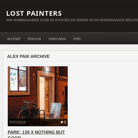
LOST PAINTERS
EEN WEBMAGAZINE OVER DE POSITIES EN IDEEËN IN DE HEDENDAAGSE BEELD
archief
theorie
interview
Info
ALEX PAIK ARCHIVE
28/01/2018
0
PARK; 139 X NOTHING BUT