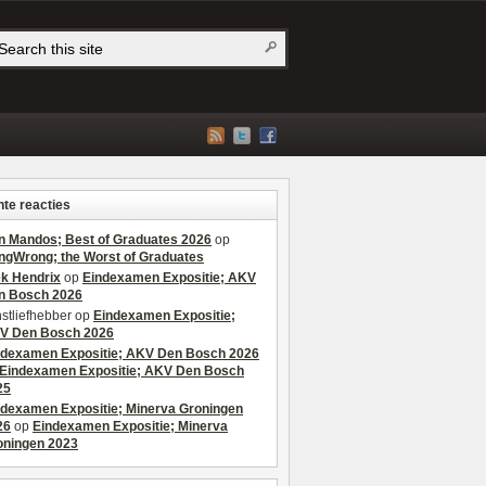
te reacties
n Mandos; Best of Graduates 2026
op
ngWrong; the Worst of Graduates
ek Hendrix
op
Eindexamen Expositie; AKV
n Bosch 2026
stliefhebber
op
Eindexamen Expositie;
V Den Bosch 2026
ndexamen Expositie; AKV Den Bosch 2026
Eindexamen Expositie; AKV Den Bosch
25
ndexamen Expositie; Minerva Groningen
26
op
Eindexamen Expositie; Minerva
oningen 2023