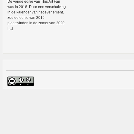
De vorige editie van This Art Fair
was in 2018. Door een verschuiving
in de kalender van het evenement,
zou de editie van 2019
plaatsvinden in de zomer van 2020.
[…]