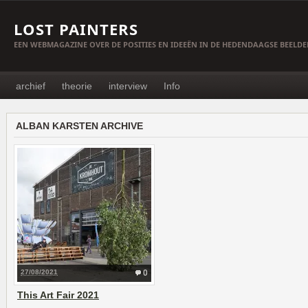
LOST PAINTERS
EEN WEBMAGAZINE OVER DE POSITIES EN IDEEËN IN DE HEDENDAAGSE BEELD
archief
theorie
interview
Info
ALBAN KARSTEN ARCHIVE
27/08/2021
0
This Art Fair 2021