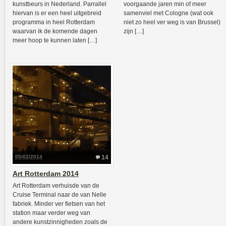
kunstbeurs in Nederland. Parrallel
voorgaande jaren min of meer
hiervan is er een heel uitgebreid
samenviel met Cologne (wat ook
programma in heel Rotterdam
niet zo heel ver weg is van Brussel)
waarvan ik de komende dagen
zijn […]
meer hoop te kunnen laten […]
05/02/2014
14
Art Rotterdam 2014
Art Rotterdam verhuisde van de
Cruise Terminal naar de van Nelle
fabriek. Minder ver fietsen van het
station maar verder weg van
andere kunstzinnigheden zoals de