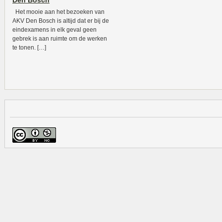
Den Bosch
Het mooie aan het bezoeken van
AKV Den Bosch is altijd dat er bij de
eindexamens in elk geval geen
gebrek is aan ruimte om de werken
te tonen. […]