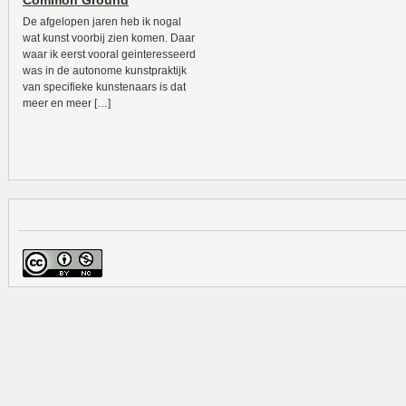
Common Ground
De afgelopen jaren heb ik nogal
wat kunst voorbij zien komen. Daar
waar ik eerst vooral geinteresseerd
was in de autonome kunstpraktijk
van specifieke kunstenaars is dat
meer en meer […]