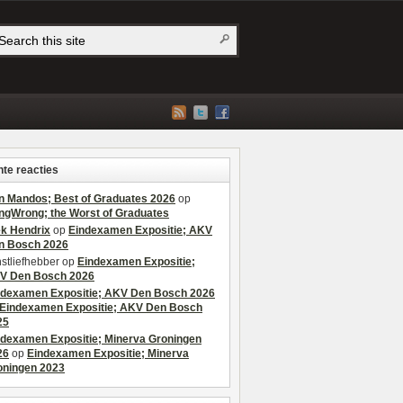
te reacties
n Mandos; Best of Graduates 2026
op
ngWrong; the Worst of Graduates
ek Hendrix
op
Eindexamen Expositie; AKV
n Bosch 2026
stliefhebber
op
Eindexamen Expositie;
V Den Bosch 2026
ndexamen Expositie; AKV Den Bosch 2026
Eindexamen Expositie; AKV Den Bosch
25
ndexamen Expositie; Minerva Groningen
26
op
Eindexamen Expositie; Minerva
oningen 2023