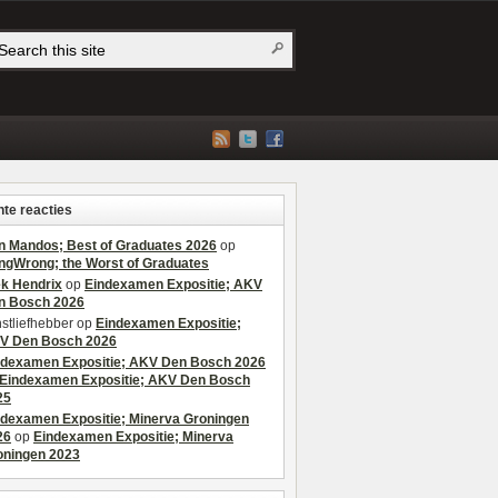
te reacties
n Mandos; Best of Graduates 2026
op
ngWrong; the Worst of Graduates
ek Hendrix
op
Eindexamen Expositie; AKV
n Bosch 2026
stliefhebber
op
Eindexamen Expositie;
V Den Bosch 2026
ndexamen Expositie; AKV Den Bosch 2026
Eindexamen Expositie; AKV Den Bosch
25
ndexamen Expositie; Minerva Groningen
26
op
Eindexamen Expositie; Minerva
oningen 2023