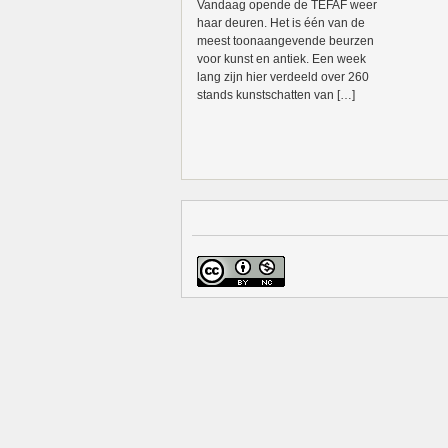
Vandaag opende de TEFAF weer
haar deuren. Het is één van de
meest toonaangevende beurzen
voor kunst en antiek. Een week
lang zijn hier verdeeld over 260
stands kunstschatten van […]