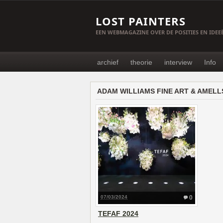
LOST PAINTERS
EEN WEBMAGAZINE OVER DE POSITIES EN IDE
archief
theorie
interview
Info
ADAM WILLIAMS FINE ART & AMEL
07/03/2024
0
TEFAF 2024