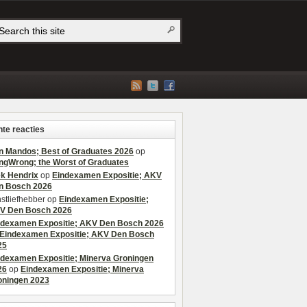
te reacties
n Mandos; Best of Graduates 2026
op
ngWrong; the Worst of Graduates
ek Hendrix
op
Eindexamen Expositie; AKV
n Bosch 2026
stliefhebber
op
Eindexamen Expositie;
V Den Bosch 2026
ndexamen Expositie; AKV Den Bosch 2026
Eindexamen Expositie; AKV Den Bosch
25
ndexamen Expositie; Minerva Groningen
26
op
Eindexamen Expositie; Minerva
oningen 2023