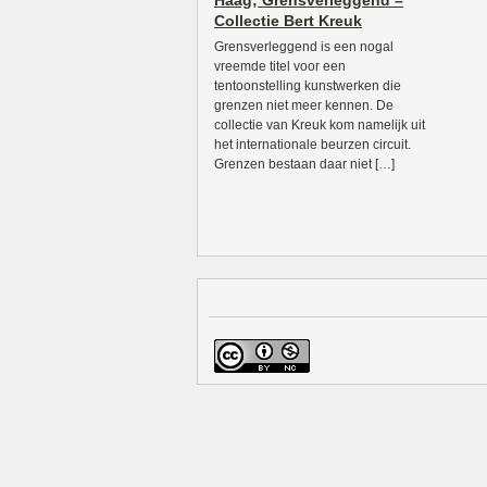
Haag; Grensverleggend –
Collectie Bert Kreuk
Grensverleggend is een nogal
vreemde titel voor een
tentoonstelling kunstwerken die
grenzen niet meer kennen. De
collectie van Kreuk kom namelijk uit
het internationale beurzen circuit.
Grenzen bestaan daar niet […]