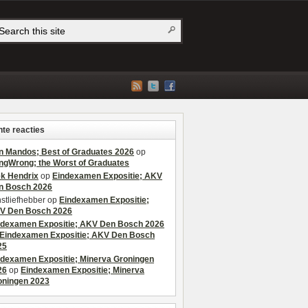
te reacties
n Mandos; Best of Graduates 2026
op
ngWrong; the Worst of Graduates
ek Hendrix
op
Eindexamen Expositie; AKV
n Bosch 2026
stliefhebber
op
Eindexamen Expositie;
V Den Bosch 2026
ndexamen Expositie; AKV Den Bosch 2026
Eindexamen Expositie; AKV Den Bosch
25
ndexamen Expositie; Minerva Groningen
26
op
Eindexamen Expositie; Minerva
oningen 2023