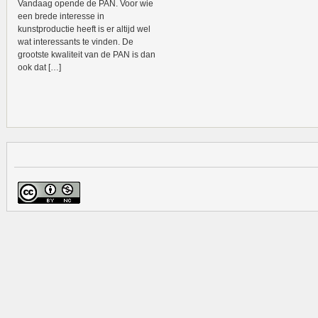
Vandaag opende de PAN. Voor wie
een brede interesse in
kunstproductie heeft is er altijd wel
wat interessants te vinden. De
grootste kwaliteit van de PAN is dan
ook dat […]