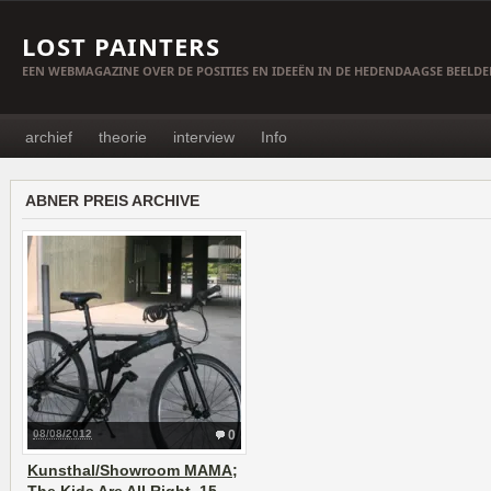
LOST PAINTERS
EEN WEBMAGAZINE OVER DE POSITIES EN IDEEËN IN DE HEDENDAAGSE BEELD
archief
theorie
interview
Info
ABNER PREIS ARCHIVE
08/08/2012
0
Kunsthal/Showroom MAMA;