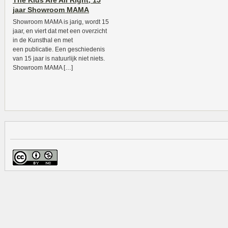
The Kids Are All Right, 15
jaar Showroom MAMA
Showroom MAMA is jarig, wordt 15
jaar, en viert dat met een overzicht
in de Kunsthal en met
een publicatie. Een geschiedenis
van 15 jaar is natuurlijk niet niets.
Showroom MAMA […]