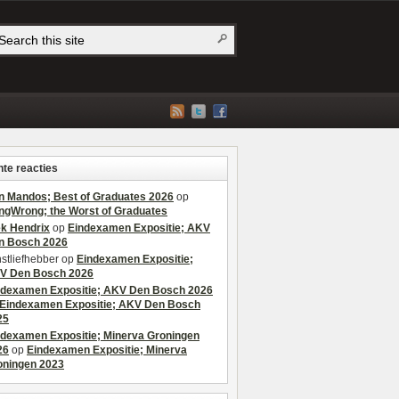
te reacties
n Mandos; Best of Graduates 2026
op
ngWrong; the Worst of Graduates
ek Hendrix
op
Eindexamen Expositie; AKV
n Bosch 2026
stliefhebber
op
Eindexamen Expositie;
V Den Bosch 2026
ndexamen Expositie; AKV Den Bosch 2026
Eindexamen Expositie; AKV Den Bosch
25
ndexamen Expositie; Minerva Groningen
26
op
Eindexamen Expositie; Minerva
oningen 2023