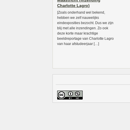
Maastricht (inzending
Charlotte Lagro)
[Zoals onderhand wel bekend,
hebben we zelf nauwelijks
eindexposities bezocht. Dus we zijn
blij met alle inzendingen. Zo ook
deze korte maar krachtige
beeldreportage van Charlotte Lagro
van haar afstudeerjaar […]