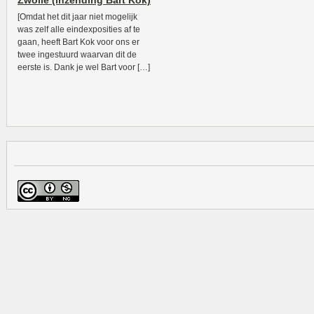
Zwolle (inzending Bart Kok)
[Omdat het dit jaar niet mogelijk
was zelf alle eindexposities af te
gaan, heeft Bart Kok voor ons er
twee ingestuurd waarvan dit de
eerste is. Dank je wel Bart voor […]