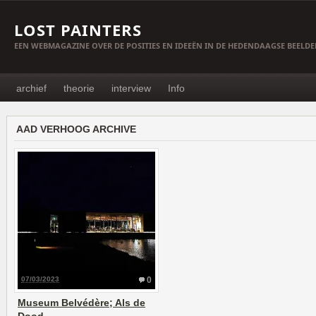
LOST PAINTERS
EEN WEBMAGAZINE OVER DE POSITIES EN IDEEËN IN DE HEDENDAAGSE BEELD
archief
theorie
interview
Info
AAD VERHOOG ARCHIVE
07/03/2023
0
Museum Belvédère; Als de