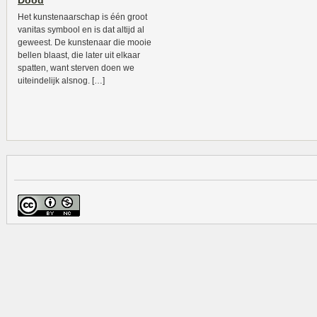
Dood
Het kunstenaarschap is één groot
vanitas symbool en is dat altijd al
geweest. De kunstenaar die mooie
bellen blaast, die later uit elkaar
spatten, want sterven doen we
uiteindelijk alsnog. […]