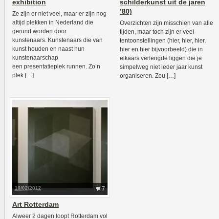
exhibition
schilderkunst uit de jaren
’80)
Ze zijn er niet veel, maar er zijn nog
altijd plekken in Nederland die
Overzichten zijn misschien van alle
gerund worden door
tijden, maar toch zijn er veel
kunstenaars. Kunstenaars die van
tentoonstellingen (hier, hier, hier,
kunst houden en naast hun
hier en hier bijvoorbeeld) die in
kunstenaarschap
elkaars verlengde liggen die je
een presentatieplek runnen. Zo’n
simpelweg niet ieder jaar kunst
plek […]
organiseren. Zou […]
10/02/2012
7
Art Rotterdam
Alweer 2 dagen loopt Rotterdam vol