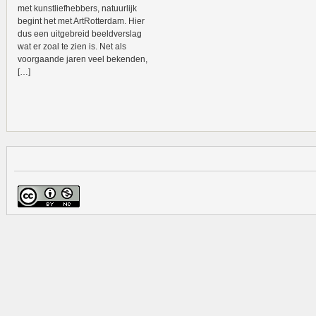
met kunstliefhebbers, natuurlijk
begint het met ArtRotterdam. Hier
dus een uitgebreid beeldverslag
wat er zoal te zien is. Net als
voorgaande jaren veel bekenden,
[…]