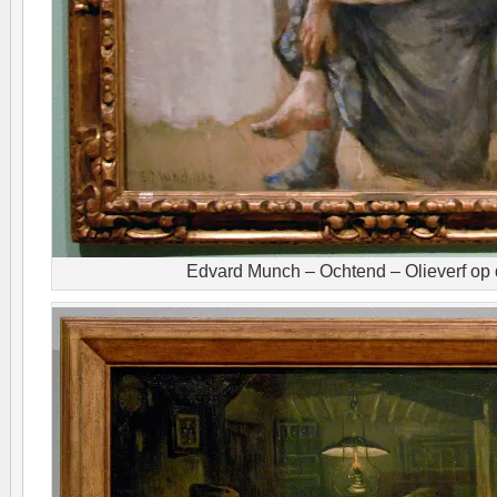
Edvard Munch – Ochtend – Olieverf op