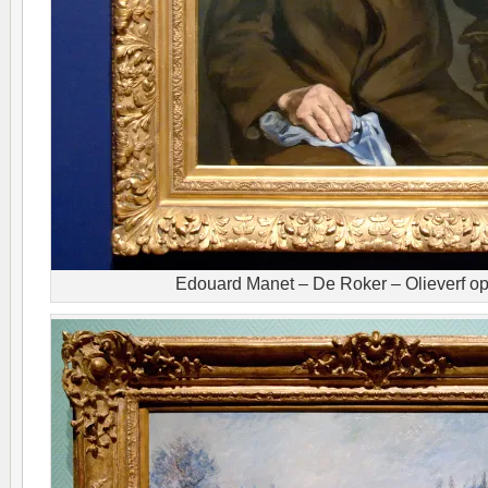
Edouard Manet – De Roker – Olieverf o