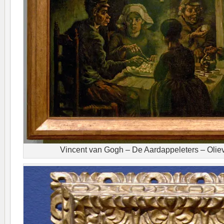
Vincent van Gogh – De Aardappeleters – Oliev