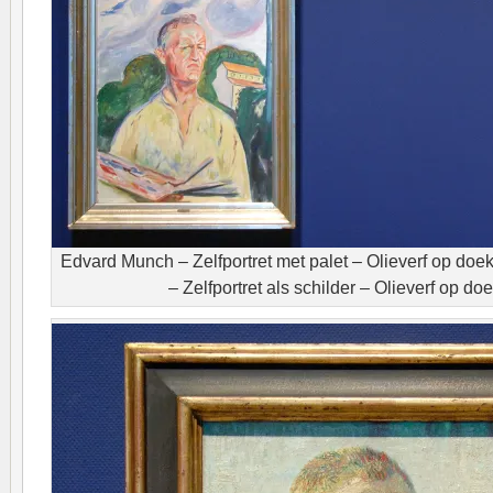
Edvard Munch – Zelfportret met palet – Olieverf op do
– Zelfportret als schilder – Olieverf op d