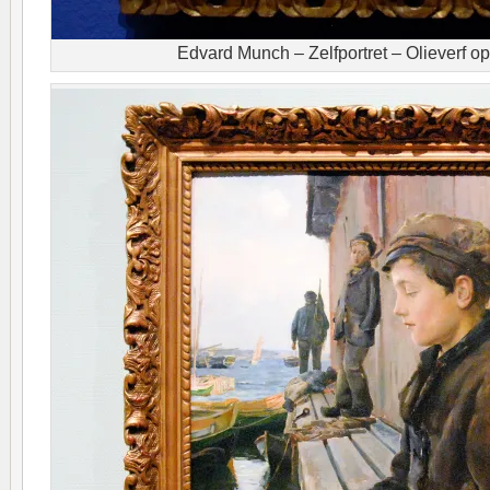
Edvard Munch – Zelfportret – Olieverf o