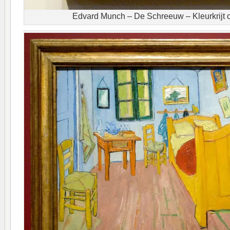
Edvard Munch – De Schreeuw – Kleurkrijt o