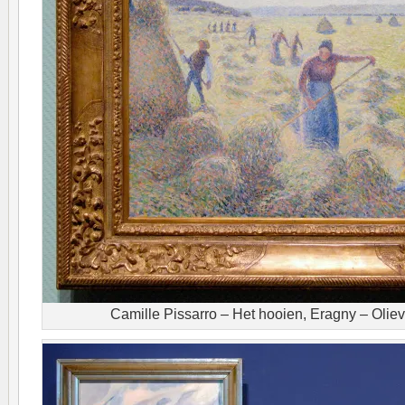
Camille Pissarro – Het hooien, Eragny – Olie