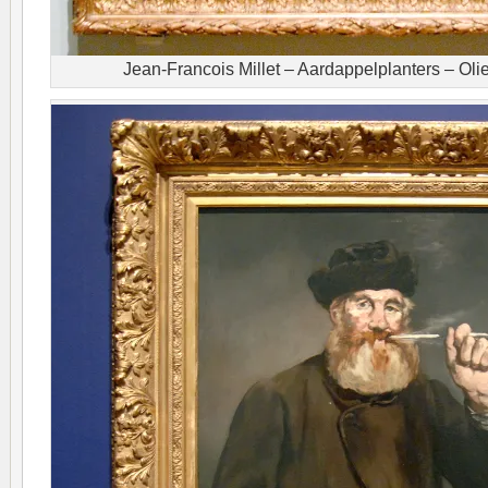
Jean-Francois Millet – Aardappelplanters – Oli