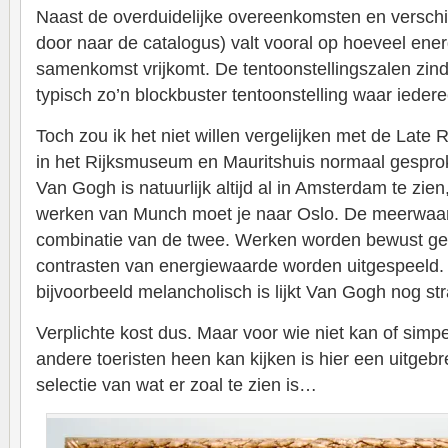
Naast de overduidelijke overeenkomsten en verschil
door naar de catalogus) valt vooral op hoeveel ener
samenkomst vrijkomt. De tentoonstellingszalen zind
typisch zo’n blockbuster tentoonstelling waar iedere
Toch zou ik het niet willen vergelijken met de Late
in het Rijksmuseum en Mauritshuis normaal gespro
Van Gogh is natuurlijk altijd al in Amsterdam te zi
werken van Munch moet je naar Oslo. De meerwaar
combinatie van de twee. Werken worden bewust g
contrasten van energiewaarde worden uitgespeeld
bijvoorbeeld melancholisch is lijkt Van Gogh nog str
Verplichte kost dus. Maar voor wie niet kan of simpe
andere toeristen heen kan kijken is hier een uitgeb
selectie van wat er zoal te zien is…