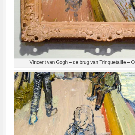
Vincent van Gogh – de brug van Trinquetaille – O