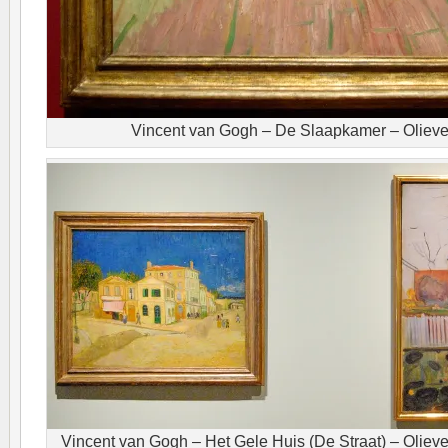
Vincent van Gogh – De Slaapkamer – Olieve
Vincent van Gogh – Het Gele Huis (De Straat) – Oliev