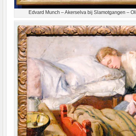
Edvard Munch – Akerselva bij Slamotgangen – Oli