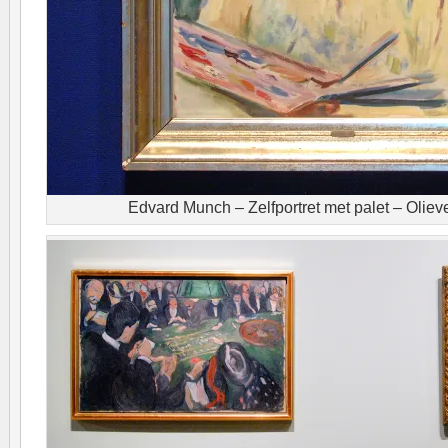
Edvard Munch – Zelfportret met palet – Oliev