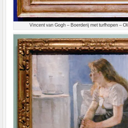
Vincent van Gogh – Boerderij met turfhopen – Ol