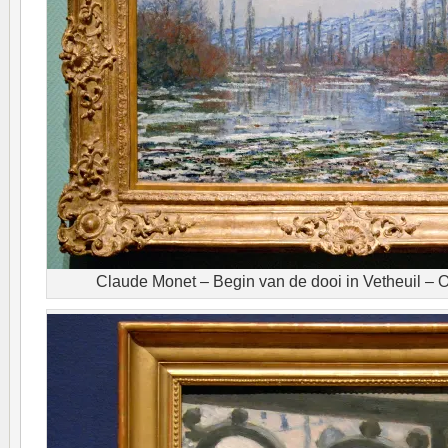
Claude Monet – Begin van de dooi in Vetheuil – O