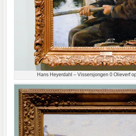
Hans Heyerdahl – Vissersjongen 0 Olieverf op