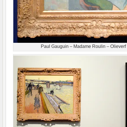
Paul Gauguin – Madame Roulin – Olieverf