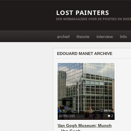
LOST PAINTERS
EEN WEBMAGAZINE OVER DE POSITIES EN IDE
archief
theorie
interview
Info
EDOUARD MANET ARCHIVE
22/09/2015
2
Van Gogh Museum; Munch