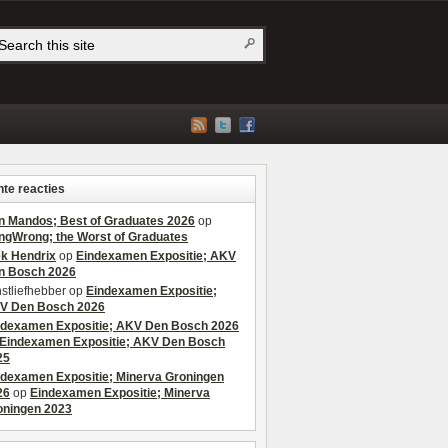
te reacties
n Mandos; Best of Graduates 2026
op
ngWrong; the Worst of Graduates
ek Hendrix
op
Eindexamen Expositie; AKV
n Bosch 2026
stliefhebber
op
Eindexamen Expositie;
V Den Bosch 2026
ndexamen Expositie; AKV Den Bosch 2026
Eindexamen Expositie; AKV Den Bosch
25
ndexamen Expositie; Minerva Groningen
26
op
Eindexamen Expositie; Minerva
oningen 2023