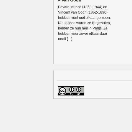
– Van Gogh
Edvard Munch (1863-1944) en
Vincent van Gogh (1852-1890)
hebben veel met elkaar gemeen.
Niet alleen waren ze tijdgenoten,
beiden ze hun heil in Parijs. Ze
hebben voor zover elkaar daar
nooit […]