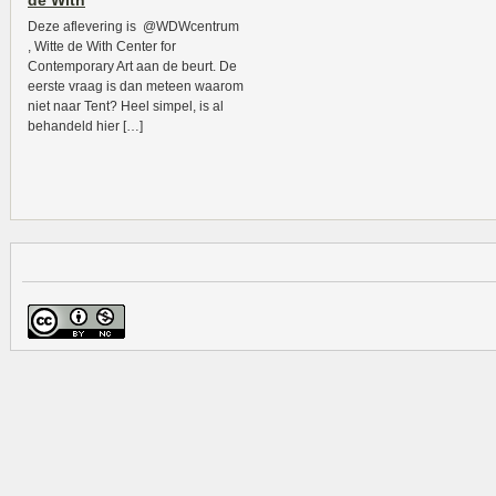
de With
Deze aflevering is @WDWcentrum
, Witte de With Center for
Contemporary Art aan de beurt. De
eerste vraag is dan meteen waarom
niet naar Tent? Heel simpel, is al
behandeld hier […]