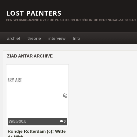
LOST PAINTERS
EEN WEBMAGAZINE OVER DE POSITIES EN IDEEËN IN DE HEDENDAAGSE BEELD
archief
theorie
interview
Info
ZIAD ANTAR ARCHIVE
24/08/2010
0
Rondje Rotterdam (c); Witte