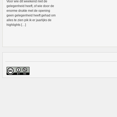
Voor wie dit weekend niet de
gelegenheid heeft, of wie door de
enorme drukte met de opening
geen gelegenheid heeft gehad om
alles te zien pik ik er jaarlijks de
highlights […]