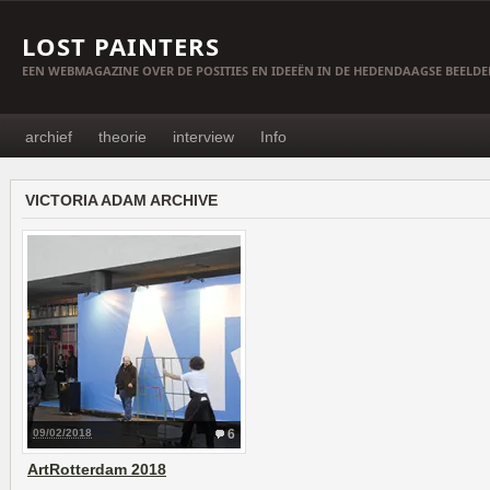
LOST PAINTERS
EEN WEBMAGAZINE OVER DE POSITIES EN IDEEËN IN DE HEDENDAAGSE BEELD
archief
theorie
interview
Info
VICTORIA ADAM ARCHIVE
09/02/2018
6
ArtRotterdam 2018