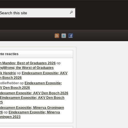
te reacties
n Mandos; Best of Graduates 2026
op
ngWrong; the Worst of Graduates
ek Hendrix
op
Eindexamen Expositie; AKV
n Bosch 2026
stliefhebber
op
Eindexamen Expositie;
V Den Bosch 2026
ndexamen Expositie; AKV Den Bosch 2026
Eindexamen Expositie; AKV Den Bosch
25
ndexamen Expositie; Minerva Groningen
26
op
Eindexamen Expositie; Minerva
oningen 2023