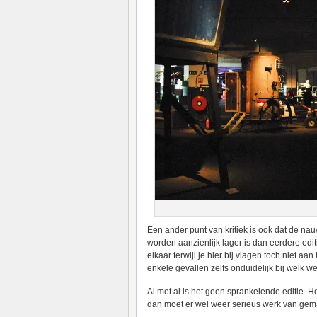
Een ander punt van kritiek is ook dat de na
worden aanzienlijk lager is dan eerdere edit
elkaar terwijl je hier bij vlagen toch niet aan
enkele gevallen zelfs onduidelijk bij welk w
Al met al is het geen sprankelende editie. H
dan moet er wel weer serieus werk van gem