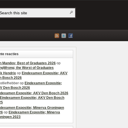
te reacties
n Mandos; Best of Graduates 2026
op
ngWrong; the Worst of Graduates
ek Hendrix
op
Eindexamen Expositie; AKV
n Bosch 2026
stliefhebber
op
Eindexamen Expositie;
V Den Bosch 2026
ndexamen Expositie; AKV Den Bosch 2026
Eindexamen Expositie; AKV Den Bosch
25
ndexamen Expositie; Minerva Groningen
26
op
Eindexamen Expositie; Minerva
oningen 2023