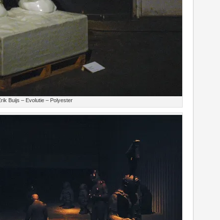
rik Buijs – Evolutie – Polyester