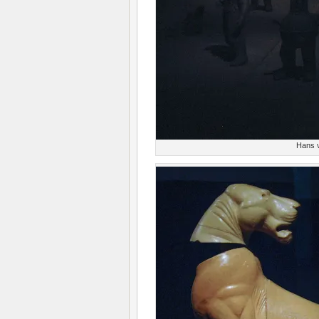
Hans v