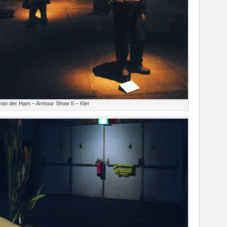
an der Ham – Armour Show II – Klei