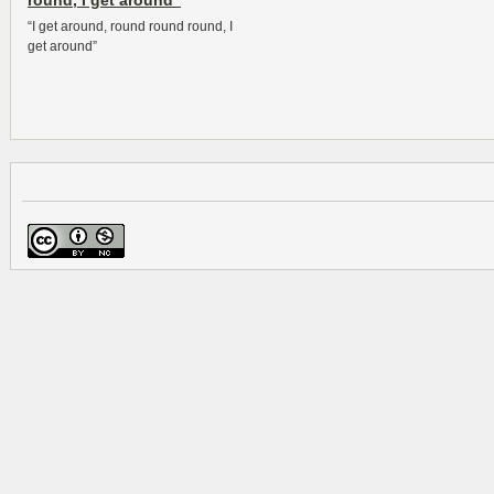
round, I get around”
“I get around, round round round, I
get around”