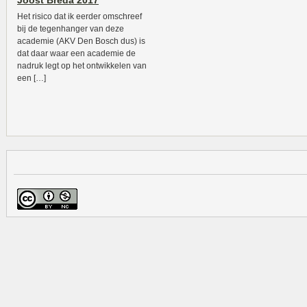
Joost Breda 2017
Het risico dat ik eerder omschreef
bij de tegenhanger van deze
academie (AKV Den Bosch dus) is
dat daar waar een academie de
nadruk legt op het ontwikkelen van
een […]