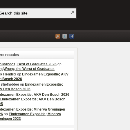
te reacties
n Mandos; Best of Graduates 2026
op
ngWrong; the Worst of Graduates
ek Hendrix
op
Eindexamen Expositie; AKV
n Bosch 2026
stliefhebber
op
Eindexamen Expositie;
V Den Bosch 2026
ndexamen Expositie; AKV Den Bosch 2026
Eindexamen Expositie; AKV Den Bosch
25
ndexamen Expositie; Minerva Groningen
26
op
Eindexamen Expositie; Minerva
oningen 2023