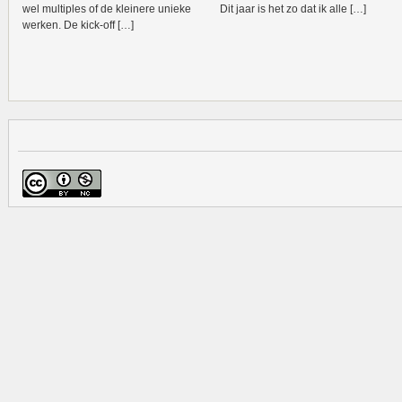
wel multiples of de kleinere unieke
Dit jaar is het zo dat ik alle […]
werken. De kick-off […]