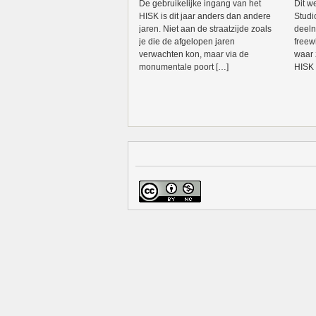
De gebruikelijke ingang van het
Dit w
HISK is dit jaar anders dan andere
Studi
jaren. Niet aan de straatzijde zoals
deeln
je die de afgelopen jaren
freew
verwachten kon, maar via de
waar 
monumentale poort […]
HISK 