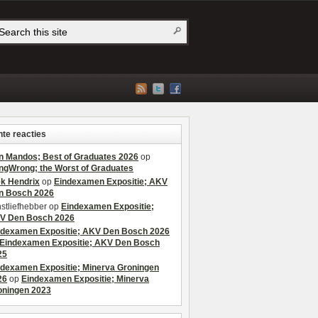
te reacties
n Mandos; Best of Graduates 2026
op
ngWrong; the Worst of Graduates
ek Hendrix
op
Eindexamen Expositie; AKV
n Bosch 2026
stliefhebber
op
Eindexamen Expositie;
V Den Bosch 2026
ndexamen Expositie; AKV Den Bosch 2026
Eindexamen Expositie; AKV Den Bosch
25
ndexamen Expositie; Minerva Groningen
26
op
Eindexamen Expositie; Minerva
oningen 2023