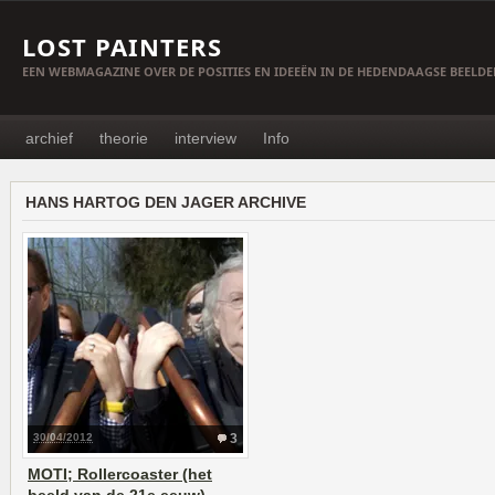
LOST PAINTERS
EEN WEBMAGAZINE OVER DE POSITIES EN IDEEËN IN DE HEDENDAAGSE BEELD
archief
theorie
interview
Info
HANS HARTOG DEN JAGER ARCHIVE
30/04/2012
3
MOTI; Rollercoaster (het