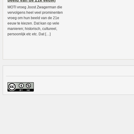
beeld van de 21e eeuw)
MOTI vroeg Joost Zwagerman die
vervolgens heel veel prominenten
vroeg om hun beeld van de 21e
eeuw te kiezen. Dat kan op vele
manieren; historisch, cultureel,
persoonlijk etc etc. Dat […]