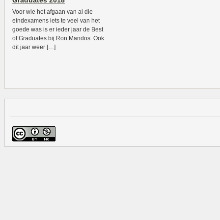
Graduates 2018
Voor wie het afgaan van al die
eindexamens iets te veel van het
goede was is er ieder jaar de Best
of Graduates bij Ron Mandos. Ook
dit jaar weer […]