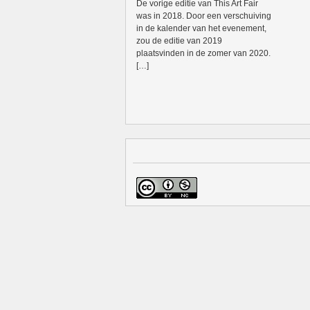
De vorige editie van This Art Fair
was in 2018. Door een verschuiving
in de kalender van het evenement,
zou de editie van 2019
plaatsvinden in de zomer van 2020.
[…]