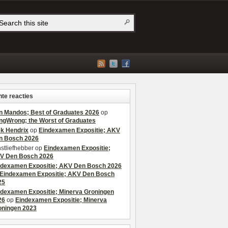
te reacties
n Mandos; Best of Graduates 2026
op
ngWrong; the Worst of Graduates
ek Hendrix
op
Eindexamen Expositie; AKV
n Bosch 2026
stliefhebber
op
Eindexamen Expositie;
V Den Bosch 2026
ndexamen Expositie; AKV Den Bosch 2026
Eindexamen Expositie; AKV Den Bosch
25
ndexamen Expositie; Minerva Groningen
26
op
Eindexamen Expositie; Minerva
oningen 2023