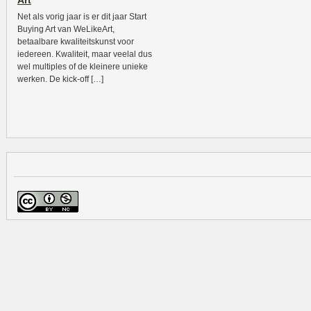
Art
Net als vorig jaar is er dit jaar Start
Buying Art van WeLikeArt,
betaalbare kwaliteitskunst voor
iedereen. Kwaliteit, maar veelal dus
wel multiples of de kleinere unieke
werken. De kick-off […]