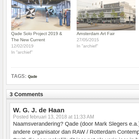
Qade Solo Project 2019 &
Amsterdam Art Fair
The New Current
27/05/2015
12/02/2019
In "archief"
In "archief"
TAGS:
Qade
3 Comments
W. G. J. de Haan
Posted
februari 13, 2018 at 11:33 AM
Naamsverandering? Qade (door Mark Slegers e.a.)
andere organisator dan RAW / Rotterdam Contemp