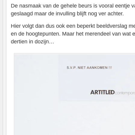
De nasmaak van de gehele beurs is vooral eentje v
geslaagd maar de invulling blijft nog ver achter.
Hier volgt dan dus ook een beperkt beeldverslag m
en de hoogtepunten. Maar het merendeel van wat er t
dertien in dozijn…