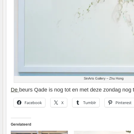
SinArts Gallery – Zhu Hong
De
beurs Qade is nog tot en met deze zondag nog 
Facebook
X
Tumblr
Pinterest
Gerelateerd