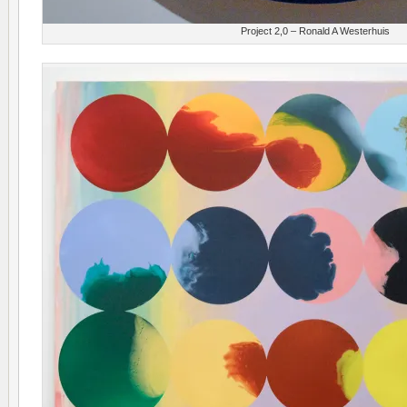
Project 2,0 – Ronald A Westerhuis