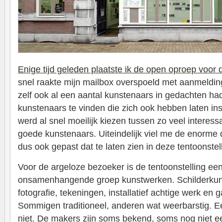
Enige tijd geleden plaatste ik de open oproep voor 
snel raakte mijn mailbox overspoeld met aanmelding
zelf ook al een aantal kunstenaars in gedachten ha
kunstenaars te vinden die zich ook hebben laten in
werd al snel moeilijk kiezen tussen zo veel interess
goede kunstenaars. Uiteindelijk viel me de enorme d
dus ook gepast dat te laten zien in deze tentoonstell
Voor de argeloze bezoeker is de tentoonstelling een
onsamenhangende groep kunstwerken. Schilderkunst
fotografie, tekeningen, installatief achtige werk en 
Sommigen traditioneel, anderen wat weerbarstig. Een 
niet. De makers zijn soms bekend, soms nog niet e