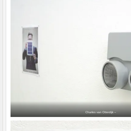
Charles van Otterdijk –