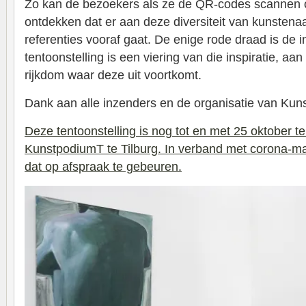
Zo kan de bezoekers als ze de QR-codes scannen o
ontdekken dat er aan deze diversiteit van kunstena
referenties vooraf gaat. De enige rode draad is de i
tentoonstelling is een viering van die inspiratie, aan
rijkdom waar deze uit voortkomt.
Dank aan alle inzenders en de organisatie van Kun
Deze tentoonstelling is nog tot en met 25 oktober t
KunstpodiumT te Tilburg. In verband met corona-ma
dat op afspraak te gebeuren.