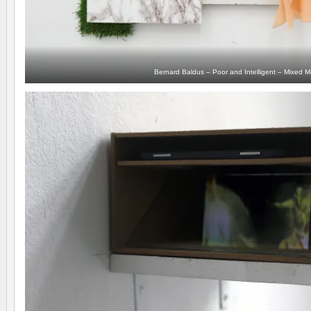
Bernard Baldus – Poor and Intelligent – Mixed 