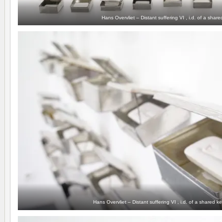
Hans Overvliet – Distant suffering VI , i.d. of a shar
Hans Overvliet – Distant suffering VI , i.d. of a shared ke