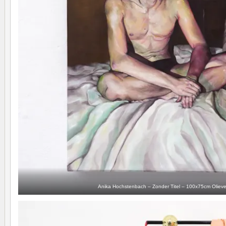
Anika Hochstenbach – Zonder Titel – 100x75cm Olieve