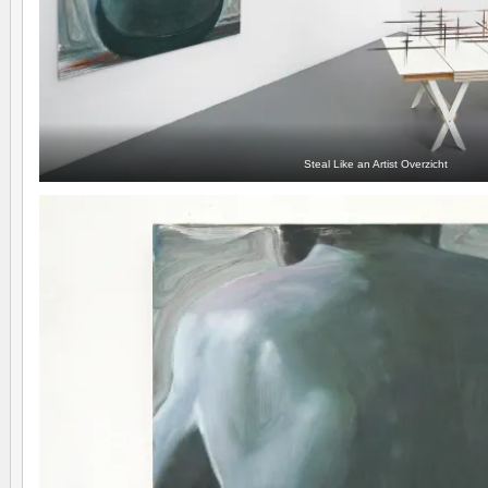
Steal Like an Artist Overzicht