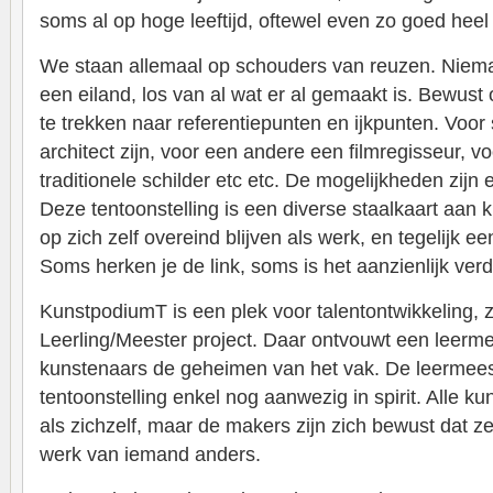
soms al op hoge leeftijd, oftewel even zo goed heel 
We staan allemaal op schouders van reuzen. Niema
een eiland, los van al wat er al gemaakt is. Bewust o
te trekken naar referentiepunten en ijkpunten. Voor
architect zijn, voor een andere een filmregisseur, 
traditionele schilder etc etc. De mogelijkheden zijn 
Deze tentoonstelling is een diverse staalkaart aan 
op zich zelf overeind blijven als werk, en tegelijk 
Soms herken je de link, soms is het aanzienlijk ver
KunstpodiumT is een plek voor talentontwikkeling, 
Leerling/Meester project. Daar ontvouwt een leerm
kunstenaars de geheimen van het vak. De leermeest
tentoonstelling enkel nog aanwezig in spirit. Alle k
als zichzelf, maar de makers zijn zich bewust dat ze 
werk van iemand anders.