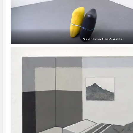
Steal Like an Artist Overzicht