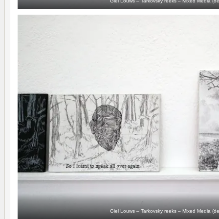
Giel Louws – Tarkovsky reeks – Mixed Media (det
Giel Louws – Tarkovsky reeks – Mixed Media (det