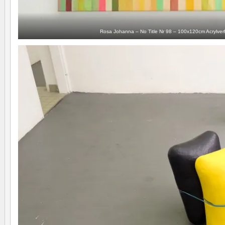
Rosa Johanna – No Title Nr 98 – 100x120cm Acrylver