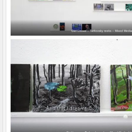
Giel Louws – Tarkovsky reeks – Mixed Media