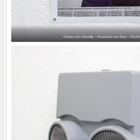
Charles van Otterdijk – Konstantin von Notz – 35x2