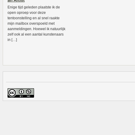
an Artist
Enige tijd geleden plaatste ik de
open oproep voor deze
tentoonstelling en al snel raakte
mijn mailbox overspoeld met
aanmeldingen. Hoewel ik natuurlijk
zelf ook al een aantal kunstenaars
in […]